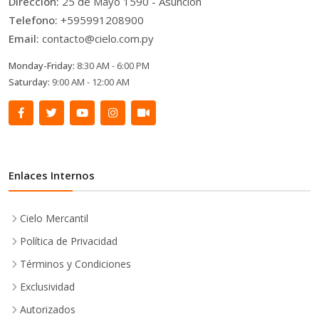
Direccion:
25 de Mayo 1590 - Asuncion
Telefono:
+595991208900
Email:
contacto@cielo.com.py
Monday-Friday:
8:30 AM - 6:00 PM
Saturday:
9:00 AM - 12:00 AM
Enlaces Internos
Cielo Mercantil
Política de Privacidad
Términos y Condiciones
Exclusividad
Autorizados