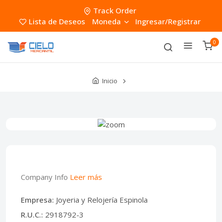
Track Order
Lista de Deseos
Moneda
Ingresar/Registrar
0
Inicio
Company Info
Leer más
Empresa:
Joyeria y Relojería Espinola
R.U.C.:
2918792-3