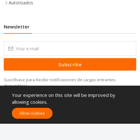
Autorizados
Newsletter
Subscribe
Suscríbase para Recibir notificaciones de cargas entrantes
disponibles!
Your experience on this site will be improved by
allowing cookies.
Allow cookies
Cielo Mercantil © Todos los Derechos Reservados