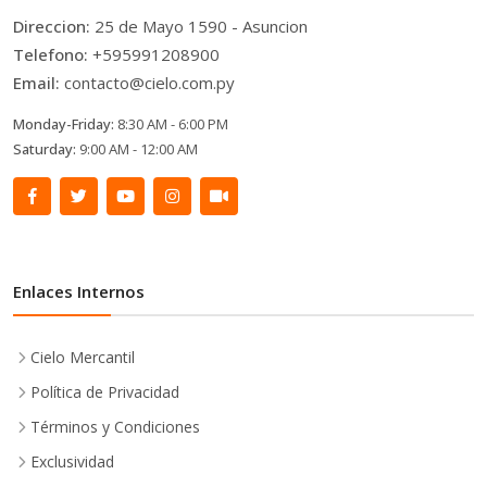
Direccion:
25 de Mayo 1590 - Asuncion
Telefono:
+595991208900
Email:
contacto@cielo.com.py
Monday-Friday:
8:30 AM - 6:00 PM
Saturday:
9:00 AM - 12:00 AM
Enlaces Internos
Cielo Mercantil
Política de Privacidad
Términos y Condiciones
Exclusividad